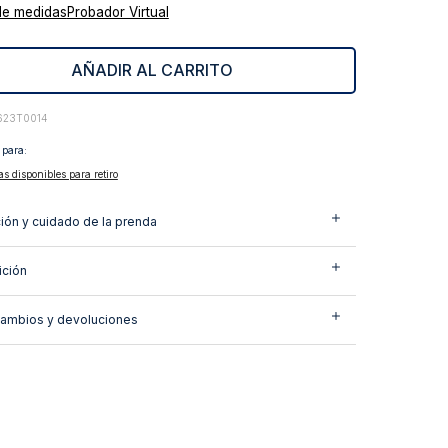
de medidas
Probador Virtual
AÑADIR AL CARRITO
623T0014
 para:
as disponibles para retiro
ión y cuidado de la prenda
ción
cambios y devoluciones