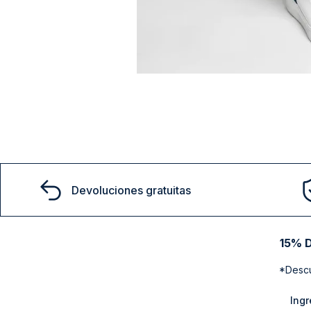
También te podría interesar