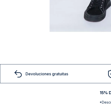
También te podría interesar