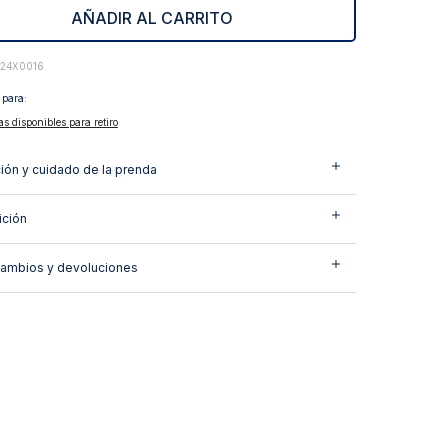
AÑADIR AL CARRITO
424X0016
 para:
as disponibles para retiro
ión y cuidado de la prenda
ción
cambios y devoluciones