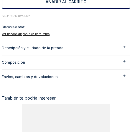
AÑADIR AL CARRITO
10
.
abrigo
:
353618W0042
Disponible para:
Ver tiendas disponibles para retiro
Descripción y cuidado de la prenda
Composición
Envíos, cambios y devoluciones
También te podría interesar