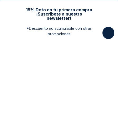
15% Dcto en tu primera compra
¡Suscribete a nuestro
newsletter!
*Descuento no acumulable con otras
promociones
Categorias
New Arrivals
Ayuda