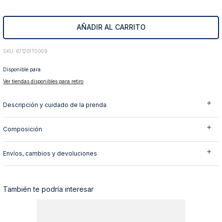
10
.
abrigo
AÑADIR AL CARRITO
:
671201T0009
Disponible para:
Ver tiendas disponibles para retiro
Descripción y cuidado de la prenda
Composición
Envíos, cambios y devoluciones
También te podría interesar