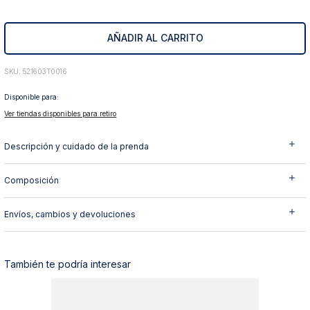
10
.
abrigo
AÑADIR AL CARRITO
:
521603T0016
Disponible para:
Ver tiendas disponibles para retiro
Descripción y cuidado de la prenda
Composición
Envíos, cambios y devoluciones
También te podría interesar