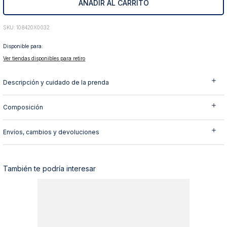
AÑADIR AL CARRITO
10
.
abrigo
:
108420X0032
Disponible para:
Ver tiendas disponibles para retiro
Descripción y cuidado de la prenda
Composición
Envíos, cambios y devoluciones
También te podría interesar