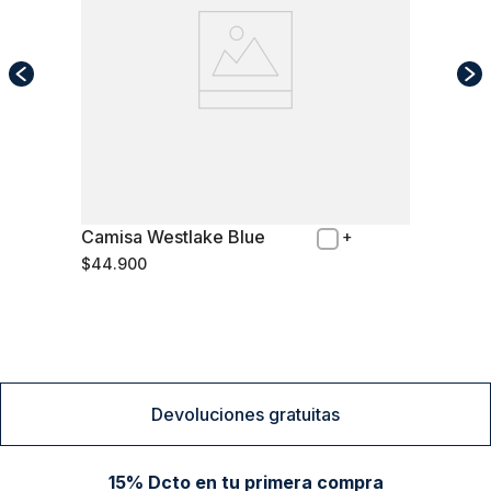
Camisa Westlake Blue
M
$
44
.
900
Comprar
Devoluciones gratuitas
15% Dcto en tu primera compra