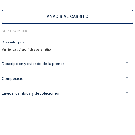
10
.
abrigo
AÑADIR AL CARRITO
:
108402T0046
Disponible para:
Ver tiendas disponibles para retiro
Descripción y cuidado de la prenda
Composición
Envíos, cambios y devoluciones