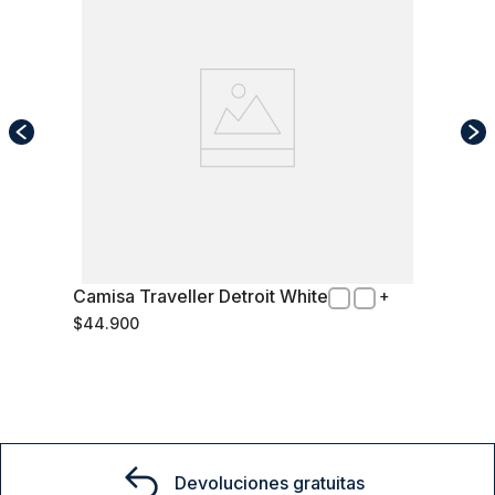
Camisa Traveller Detroit White
L
$
44
.
900
Comprar
Devoluciones gratuitas