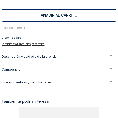
10
.
abrigo
AÑADIR AL CARRITO
:
108414T0034
Disponible para:
Ver tiendas disponibles para retiro
Descripción y cuidado de la prenda
Composición
Envíos, cambios y devoluciones
También te podría interesar