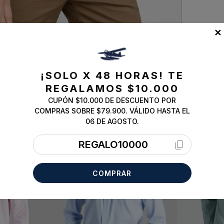
✕
¡SOLO X 48 HORAS!
TE
REGALAMOS $10.000
CUPÓN $10.000 DE DESCUENTO POR
COMPRAS SOBRE $79.900. VÁLIDO HASTA EL
ESSENTIAL
ESSENTIAL
06 DE AGOSTO.
REGALO10000
COMPRAR