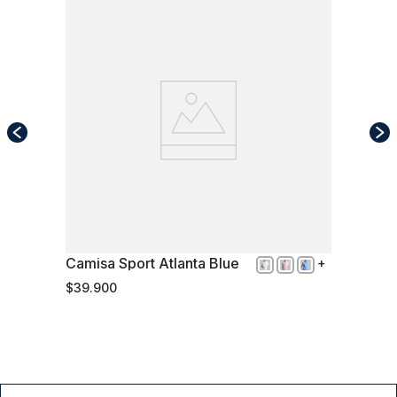
Camisa Sport Atlanta Blue
XXL
$
39
.
900
Comprar