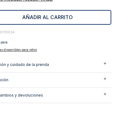
AÑADIR AL CARRITO
407P0034
 para:
as disponibles para retiro
ión y cuidado de la prenda
ción
cambios y devoluciones