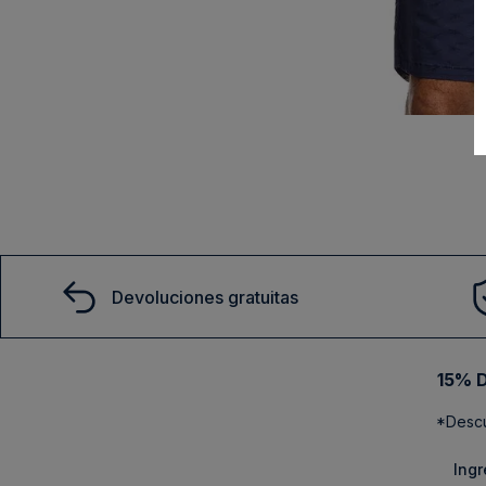
También te podría interesar