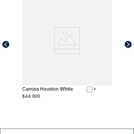
Camisa Houston White
M
$
44
.
900
Comprar