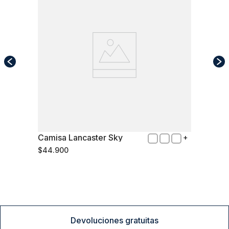
Camisa Lancaster Sky
XXL
$
44
.
900
Comprar
Devoluciones gratuitas