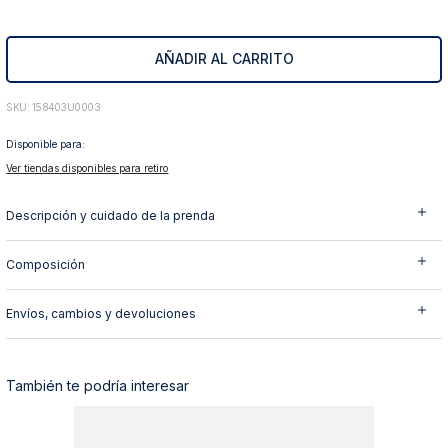
10
.
abrigo
AÑADIR AL CARRITO
:
158403U0003
Disponible para:
Ver tiendas disponibles para retiro
Descripción y cuidado de la prenda
Composición
Envíos, cambios y devoluciones
También te podría interesar