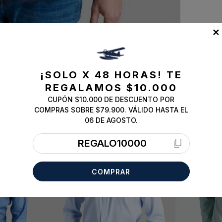
✕
¡SOLO X 48 HORAS!
TE
REGALAMOS $10.000
CUPÓN $10.000 DE DESCUENTO POR
COMPRAS SOBRE $79.900. VÁLIDO HASTA EL
ESSENTIAL
ESSENTIAL
06 DE AGOSTO.
REGALO10000
COMPRAR