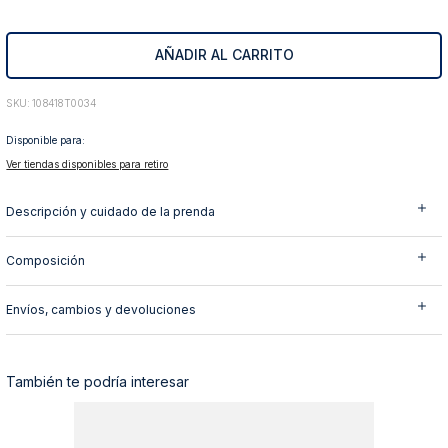
10
.
abrigo
AÑADIR AL CARRITO
:
108418T0034
Disponible para:
Ver tiendas disponibles para retiro
Descripción y cuidado de la prenda
Composición
Envíos, cambios y devoluciones
También te podría interesar