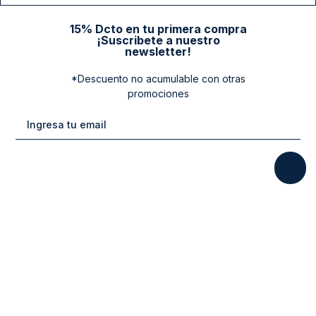
15% Dcto en tu primera compra
¡Suscribete a nuestro
newsletter!
*Descuento no acumulable con otras
promociones
Categorias
New Arrivals
Ayuda