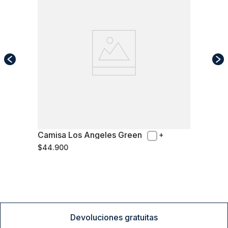
Camisa Los Angeles Green
M
$
44
.
900
Comprar
Devoluciones gratuitas