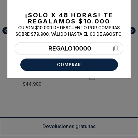
¡SOLO X 48 HORAS!
TE
REGALAMOS $10.000
CUPÓN $10.000 DE DESCUENTO POR COMPRAS
SOBRE $79.900. VÁLIDO HASTA EL 06 DE AGOSTO.
REGALO10000
COMPRAR
Camisa El Paso White
XL
$
44
.
900
Comprar
Devoluciones gratuitas