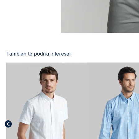
También te podría interesar