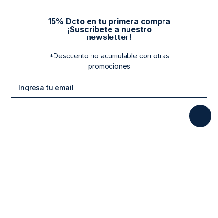
15% Dcto en tu primera compra
¡Suscribete a nuestro
newsletter!
*Descuento no acumulable con otras
promociones
Categorias
New Arrivals
Ayuda