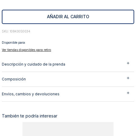
10
.
abrigo
AÑADIR AL CARRITO
:
108430S0034
Disponible para:
Ver tiendas disponibles para retiro
Descripción y cuidado de la prenda
Composición
Envíos, cambios y devoluciones
También te podría interesar