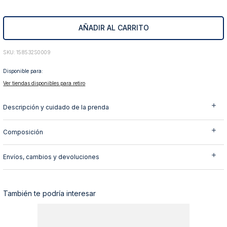
10
.
abrigo
AÑADIR AL CARRITO
:
158532S0009
Disponible para:
Ver tiendas disponibles para retiro
Descripción y cuidado de la prenda
Composición
Envíos, cambios y devoluciones
También te podría interesar