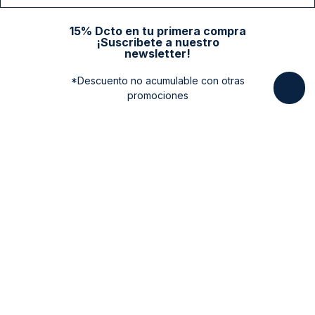
15% Dcto en tu primera compra
¡Suscribete a nuestro
newsletter!
*Descuento no acumulable con otras
promociones
Categorias
New Arrivals
Ayuda