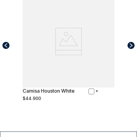
Camisa Houston White
M
$
44
.
900
Comprar