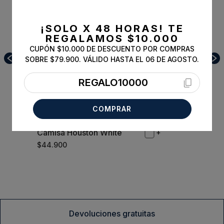
¡SOLO X 48 HORAS!
TE
REGALAMOS $10.000
CUPÓN $10.000 DE DESCUENTO POR COMPRAS
SOBRE $79.900. VÁLIDO HASTA EL 06 DE AGOSTO.
REGALO10000
COMPRAR
Camisa Houston White
M
$
44
.
900
Comprar
Devoluciones gratuitas