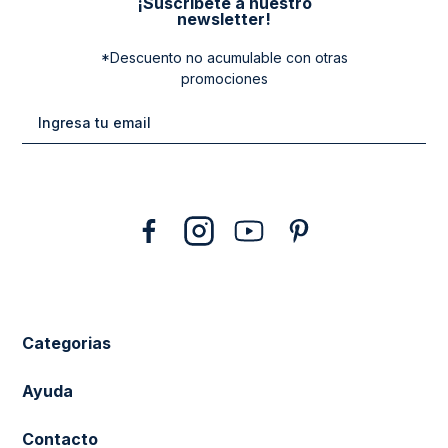
¡Suscribete a nuestro
newsletter!
*Descuento no acumulable con otras
promociones
Categorias
New Arrivals
Ayuda
Vestuario
Cuidado de la Ropa
Contacto