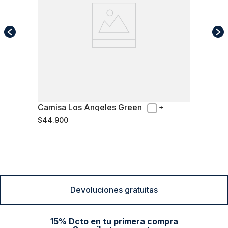
Camisa Los Angeles Green
M
$
44
.
900
Comprar
Devoluciones gratuitas
15% Dcto en tu primera compra