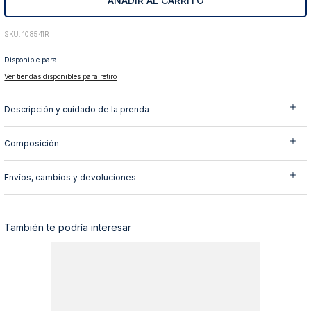
AÑADIR AL CARRITO
10
.
abrigo
:
108541R
Disponible para:
Ver tiendas disponibles para retiro
Descripción y cuidado de la prenda
Composición
Envíos, cambios y devoluciones
También te podría interesar