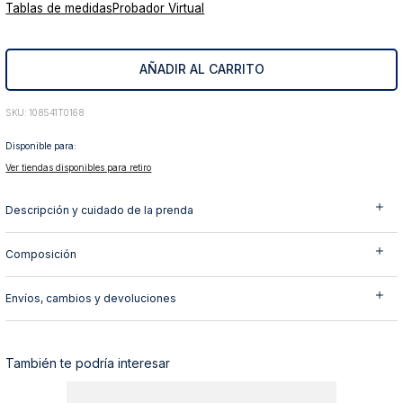
Tablas de medidas
Probador Virtual
10
.
abrigo
AÑADIR AL CARRITO
:
108541T0168
Disponible para:
Ver tiendas disponibles para retiro
Descripción y cuidado de la prenda
Composición
Envíos, cambios y devoluciones
También te podría interesar