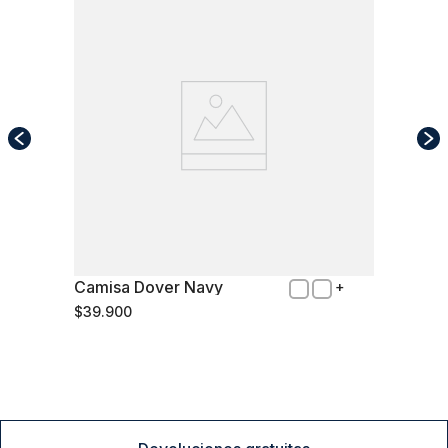
Camisa Dover Navy
L
$
39
.
900
Comprar