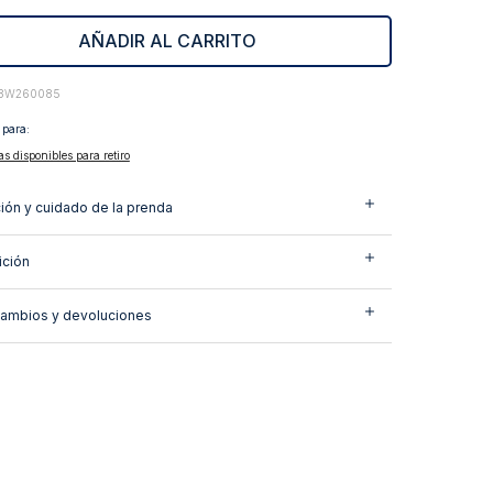
AÑADIR AL CARRITO
3W260085
 para:
as disponibles para retiro
ión y cuidado de la prenda
ción
cambios y devoluciones