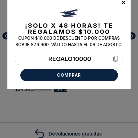
✕
¡SOLO X 48 HORAS!
TE
REGALAMOS $10.000
CUPÓN $10.000 DE DESCUENTO POR COMPRAS
SOBRE $79.900. VÁLIDO HASTA EL 06 DE AGOSTO.
REGALO10000
COMPRAR
Bermuda Cleveland Casual Toasted
46
$
34
.
930
$
49
.
900
30 %
Comprar
Devoluciones gratuitas