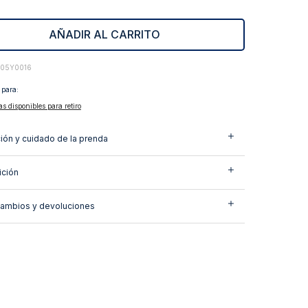
AÑADIR AL CARRITO
405Y0016
 para:
as disponibles para retiro
ión y cuidado de la prenda
ción
cambios y devoluciones