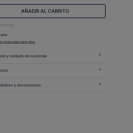
AÑADIR AL CARRITO
102Z0062
 para:
as disponibles para retiro
ión y cuidado de la prenda
ción
cambios y devoluciones