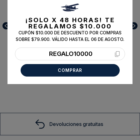
¡SOLO X 48 HORAS!
TE
REGALAMOS $10.000
CUPÓN $10.000 DE DESCUENTO POR COMPRAS
SOBRE $79.900. VÁLIDO HASTA EL 06 DE AGOSTO.
REGALO10000
COMPRAR
Boina New York Navy
S/T
$
19
.
900
Comprar
Devoluciones gratuitas