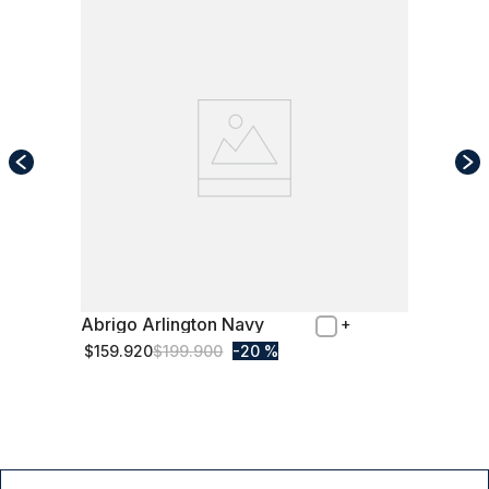
Abrigo Arlington Navy
XL
$
159
.
920
$
199
.
900
20 %
Comprar