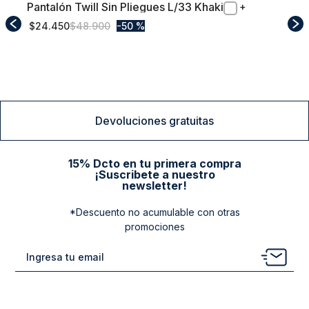
Pantalón Twill Sin Pliegues L/33 Khaki
54
$
24
.
450
$
48
.
900
50 %
Comprar
Devoluciones gratuitas
15% Dcto en tu primera compra
¡Suscribete a nuestro
newsletter!
*Descuento no acumulable con otras
promociones