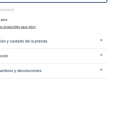
1W260016
 para:
as disponibles para retiro
ión y cuidado de la prenda
ción
cambios y devoluciones