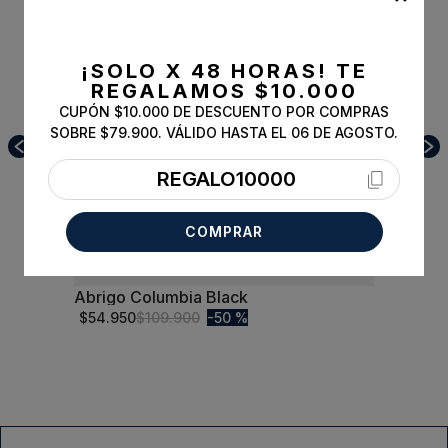
¡SOLO X 48 HORAS!
TE
REGALAMOS $10.000
CUPÓN $10.000 DE DESCUENTO POR COMPRAS
SOBRE $79.900. VÁLIDO HASTA EL 06 DE AGOSTO.
REGALO10000
COMPRAR
Abrigo Columbia Black
XL
$
54
.
950
$
109
.
900
50 %
Comprar