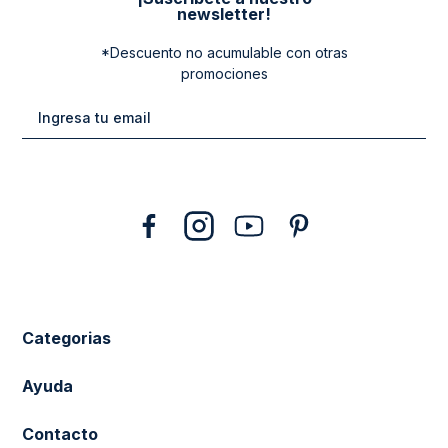
newsletter!
*Descuento no acumulable con otras
promociones
Categorias
New Arrivals
Ayuda
Vestuario
Cuidado de la Ropa
Contacto