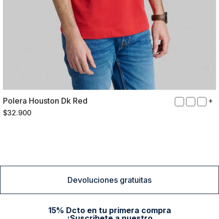
Polera Houston Dk Red
XXL
$
32
.
900
Comprar
Devoluciones gratuitas
15% Dcto en tu primera compra
¡Suscribete a nuestro