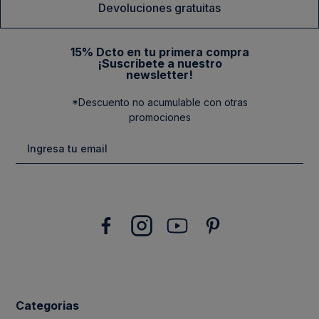
Devoluciones gratuitas
15% Dcto en tu primera compra
¡Suscribete a nuestro
newsletter!
*Descuento no acumulable con otras
promociones
Categorias