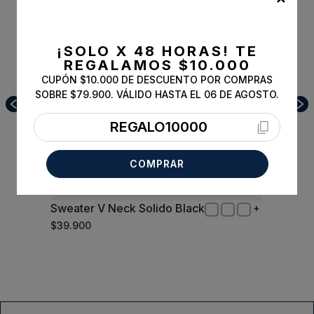
ESSENTIAL
¡SOLO X 48 HORAS!
TE
REGALAMOS $10.000
CUPÓN $10.000 DE DESCUENTO POR COMPRAS
SOBRE $79.900. VÁLIDO HASTA EL 06 DE AGOSTO.
REGALO10000
COMPRAR
Sweater V Neck Solido Black
L
$
39
.
900
Comprar