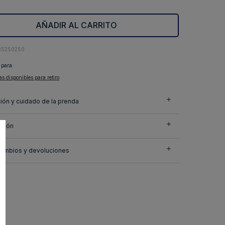
AÑADIR AL CARRITO
8S250250
 para:
as disponibles para retiro
ión y cuidado de la prenda
ción
cambios y devoluciones