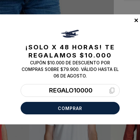
✕
¡SOLO X 48 HORAS!
TE
REGALAMOS $10.000
CUPÓN $10.000 DE DESCUENTO POR
COMPRAS SOBRE $79.900. VÁLIDO HASTA EL
ESSENTIAL
06 DE AGOSTO.
REGALO10000
COMPRAR