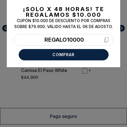
¡SOLO X 48 HORAS!
TE
REGALAMOS $10.000
CUPÓN $10.000 DE DESCUENTO POR COMPRAS
SOBRE $79.900. VÁLIDO HASTA EL 06 DE AGOSTO.
REGALO10000
COMPRAR
Camisa El Paso White
XL
$
44
.
900
Comprar
Pago seguro