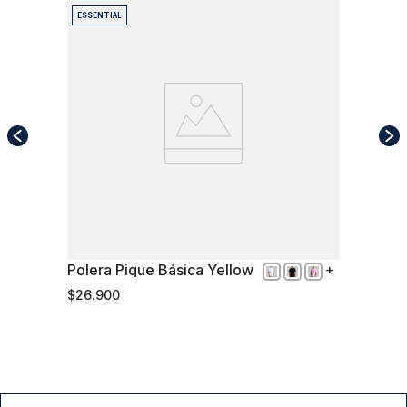
ESSENTIAL
Polera Pique Básica Yellow
M
$
26
.
900
Comprar