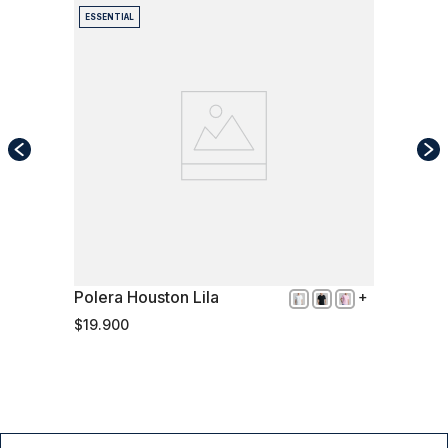
ESSENTIAL
Polera Houston Lila
XL
$
19
.
900
Comprar