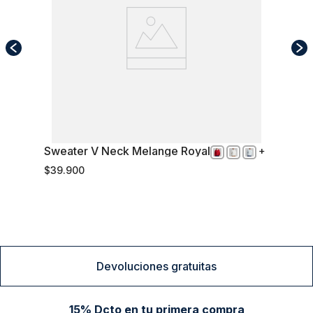
Sweater V Neck Melange Royal
L
$
39
.
900
Comprar
Devoluciones gratuitas
15% Dcto en tu primera compra