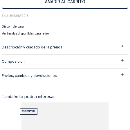
AÑADIR AL CARRITO
10
.
abrigo
:
501601W0018
Disponible para:
Ver tiendas disponibles para retiro
Descripción y cuidado de la prenda
Composición
Envíos, cambios y devoluciones
También te podría interesar
ESSENTIAL