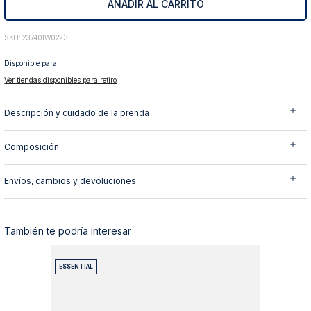
AÑADIR AL CARRITO
10
.
abrigo
:
237401W0223
Disponible para:
Ver tiendas disponibles para retiro
Descripción y cuidado de la prenda
Composición
Envíos, cambios y devoluciones
También te podría interesar
ESSENTIAL