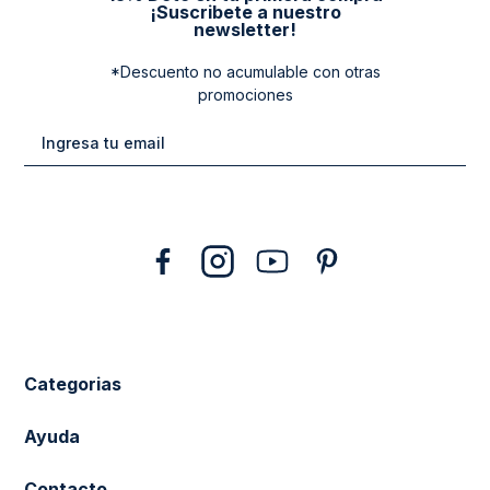
¡Suscribete a nuestro
newsletter!
*Descuento no acumulable con otras
promociones
Categorias
New Arrivals
Ayuda
Vestuario
Cuidado de la Ropa
Contacto