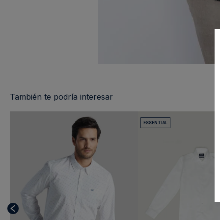
También te podría interesar
ESSENTIAL