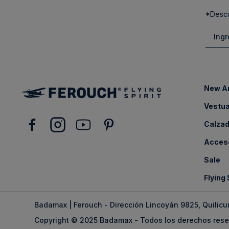
*Descu
New Ar
Vestua
Calza
Acces
Sale
Flying 
Badamax | Ferouch - Dirección Lincoyán 9825, Quilicu
Copyright © 2025 Badamax - Todos los derechos res