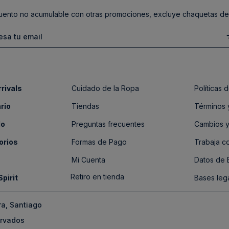
ento no acumulable con otras promociones, excluye chaquetas de
rivals
Cuidado de la Ropa
Políticas
rio
Tiendas
Términos 
do
Preguntas frecuentes
Cambios y
orios
Formas de Pago
Trabaja c
Mi Cuenta
Datos de
Retiro en tienda
Spirit
Bases leg
ra, Santiago
ervados