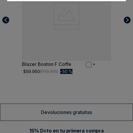
Blazer Boston F Coffe
S
$
59
.
950
$
119
.
900
50 %
Comprar
Devoluciones gratuitas
15% Dcto en tu primera compra