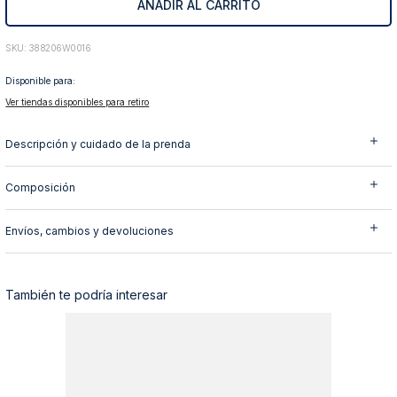
AÑADIR AL CARRITO
10
.
abrigo
:
388206W0016
Disponible para:
Ver tiendas disponibles para retiro
Descripción y cuidado de la prenda
Composición
Envíos, cambios y devoluciones
También te podría interesar