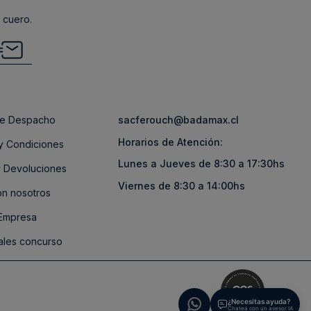
 cuero.
 de Despacho
sacferouch@badamax.cl
Horarios de Atención:
y Condiciones
Lunes a Jueves de 8:30 a 17:30hs
 Devoluciones
Viernes de 8:30 a 14:00hs
on nosotros
 Empresa
ales concurso
¿Necesitas ayuda?
Chatea con un asesor IA