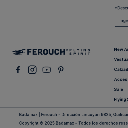
*Descu
New Ar
Vestua
Calza
Acces
Sale
Flying 
Badamax | Ferouch - Dirección Lincoyán 9825, Quilicu
Copyright © 2025 Badamax - Todos los derechos res