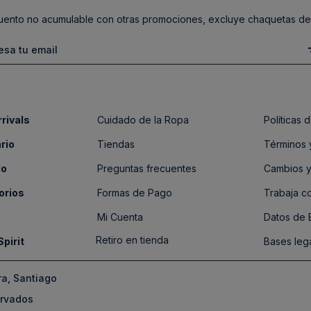
ento no acumulable con otras promociones, excluye chaquetas de
rivals
Cuidado de la Ropa
Políticas
rio
Tiendas
Términos 
do
Preguntas frecuentes
Cambios y
orios
Formas de Pago
Trabaja c
Mi Cuenta
Datos de
Retiro en tienda
Spirit
Bases leg
ra, Santiago
ervados