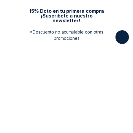
15% Dcto en tu primera compra
¡Suscribete a nuestro
newsletter!
*Descuento no acumulable con otras
promociones
Categorias
New Arrivals
Ayuda