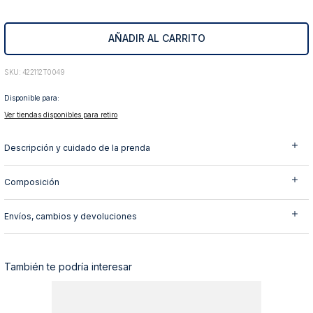
10
.
abrigo
AÑADIR AL CARRITO
:
422112T0049
Disponible para:
Ver tiendas disponibles para retiro
Descripción y cuidado de la prenda
Composición
Envíos, cambios y devoluciones
También te podría interesar