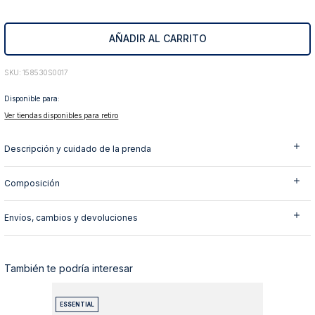
10
.
abrigo
AÑADIR AL CARRITO
:
158530S0017
Disponible para:
Ver tiendas disponibles para retiro
Descripción y cuidado de la prenda
Composición
Envíos, cambios y devoluciones
También te podría interesar
ESSENTIAL