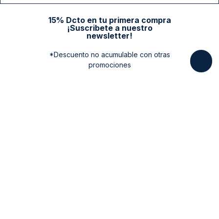
15% Dcto en tu primera compra
¡Suscribete a nuestro
newsletter!
*Descuento no acumulable con otras
promociones
Categorias
New Arrivals
Ayuda