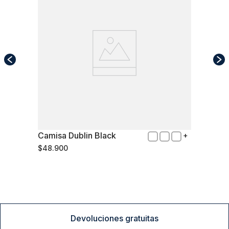
Camisa Dublin Black
L
$
48
.
900
Comprar
Devoluciones gratuitas