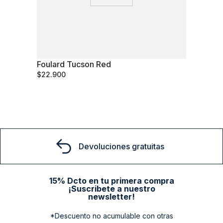
Foulard Tucson Red
S/T
$
22
.
900
Comprar
Devoluciones gratuitas
15% Dcto en tu primera compra
¡Suscribete a nuestro
newsletter!
*Descuento no acumulable con otras