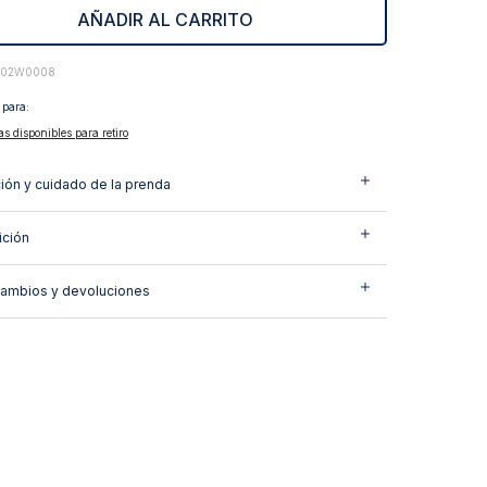
AÑADIR AL CARRITO
402W0008
 para:
as disponibles para retiro
ión y cuidado de la prenda
ción
cambios y devoluciones