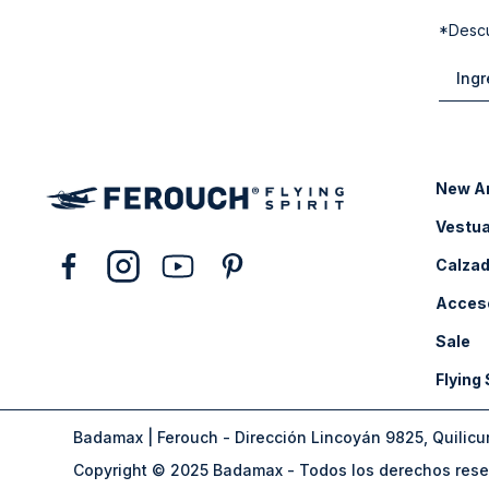
*Descu
New Ar
Vestua
Calza
Acces
Sale
Flying 
Badamax | Ferouch - Dirección Lincoyán 9825, Quilicu
Copyright © 2025 Badamax - Todos los derechos res